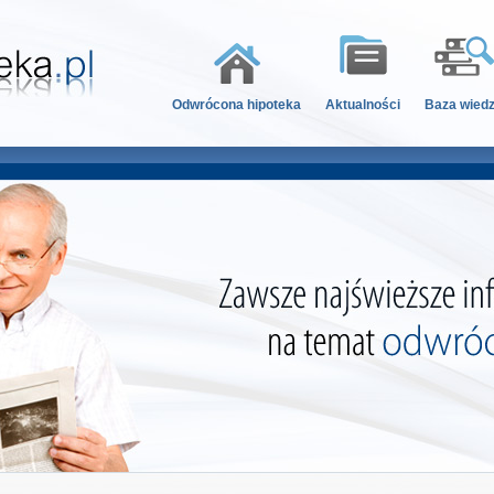
Odwrócona hipoteka
Aktualności
Baza wied