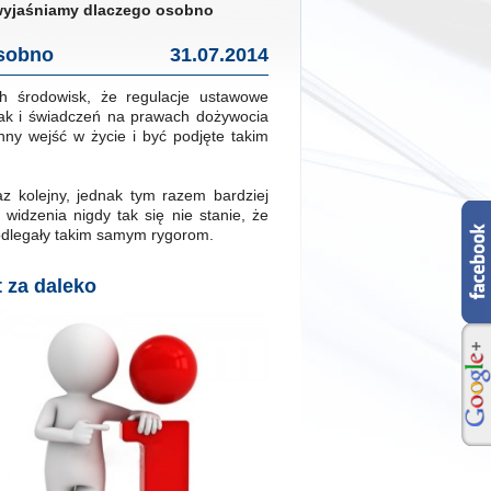
wyjaśniamy dlaczego osobno
osobno
31.07.2014
h środowisk, że regulacje ustawowe
jak i świadczeń na prawach dożywocia
ny wejść w życie i być podjęte takim
 kolejny, jednak tym razem bardziej
 widzenia nigdy tak się nie stanie, że
odlegały takim samym rygorom.
 za daleko