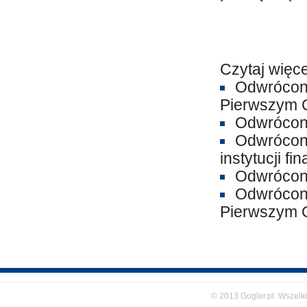
Czytaj więce
Odwrócony
Pierwszym C
Odwrócony
Odwrócona
instytucji f
Odwrócon
Odwrócony
Pierwszym C
© 2013 Gogler.pl. Wszelk