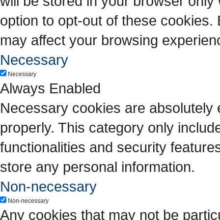
will be stored in your browser only
option to opt-out of these cookies.
may affect your browsing experien
Necessary
Necessary
Always Enabled
Necessary cookies are absolutely es
properly. This category only includ
functionalities and security featur
store any personal information.
Non-necessary
Non-necessary
Any cookies that may not be particu