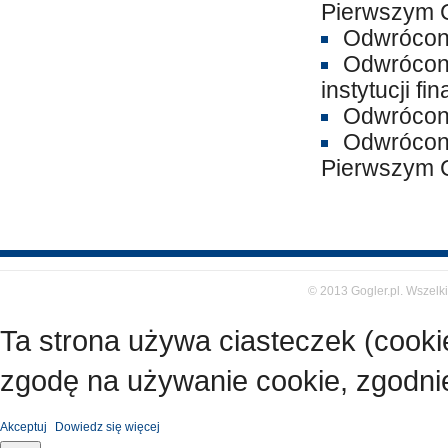
Pierwszym C
Odwrócony
Odwrócona
instytucji f
Odwrócon
Odwrócony
Pierwszym C
© 2013 Gogler.pl. Wszelk
Ta strona używa ciasteczek (cooki
zgodę na używanie cookie, zgodnie
Akceptuj
Dowiedz się więcej