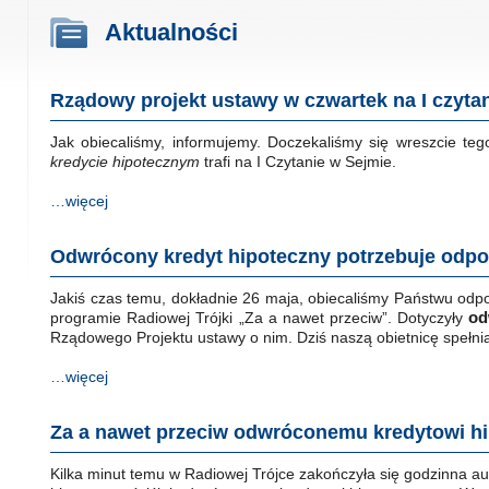
Aktualności
Rządowy projekt ustawy w czwartek na I czyta
Jak obiecaliśmy, informujemy. Doczekaliśmy się wreszcie te
kredycie hipotecznym
trafi na I Czytanie w Sejmie.
…więcej
Odwrócony kredyt hipoteczny potrzebuje odpo
Jakiś czas temu, dokładnie 26 maja, obiecaliśmy Państwu odpow
od
programie Radiowej Trójki „Za a nawet przeciw”. Dotyczyły
Rządowego Projektu ustawy o nim. Dziś naszą obietnicę spełni
…więcej
Za a nawet przeciw odwróconemu kredytowi h
Kilka minut temu w Radiowej Trójce zakończyła się godzinna 