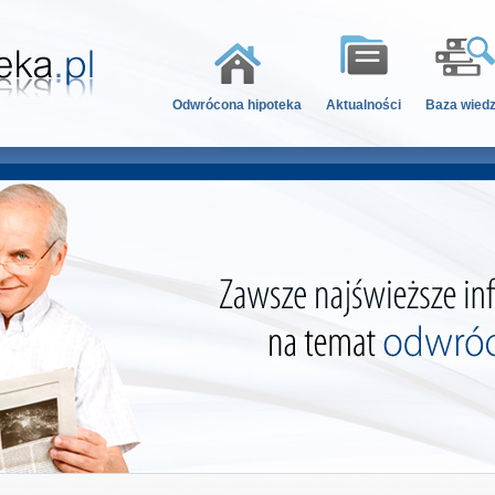
Odwrócona hipoteka
Aktualności
Baza wied