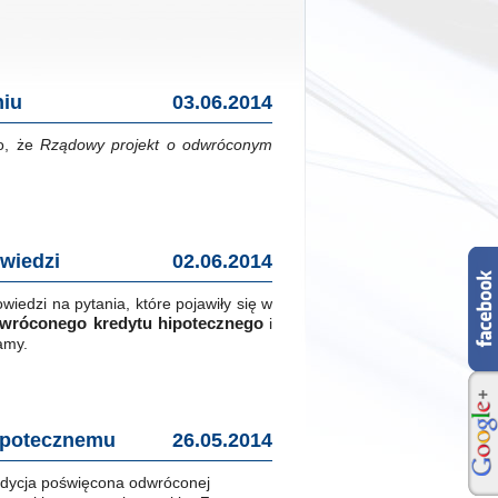
niu
03.06.2014
go, że
Rządowy projekt o odwróconym
wiedzi
02.06.2014
iedzi na pytania, które pojawiły się w
wróconego kredytu hipotecznego
i
amy.
ipotecznemu
26.05.2014
audycja poświęcona odwróconej